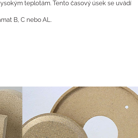
 vysokým teplotám. Tento časový úsek se uvádí
amat B, C nebo AL.