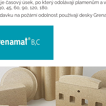
ož je časový úsek, po který odolávají plamenům a
, 45, 60, 90, 120, 180.
adavku na požární odolnost používají desky Gren