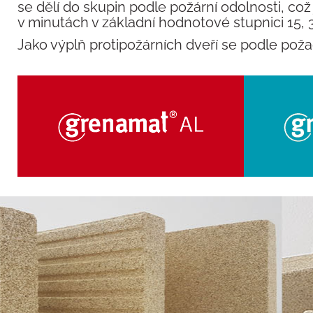
se dělí do skupin podle požární odolnosti, c
v minutách v základní hodnotové stupnici 15, 30
Jako výplň protipožárních dveří se podle pož