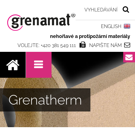
ENGLISH
nehořlavé a protipožární materiály
VOLEJTE: +420 381 549 111
NAPIŠTE NÁM
.
Grenatherm