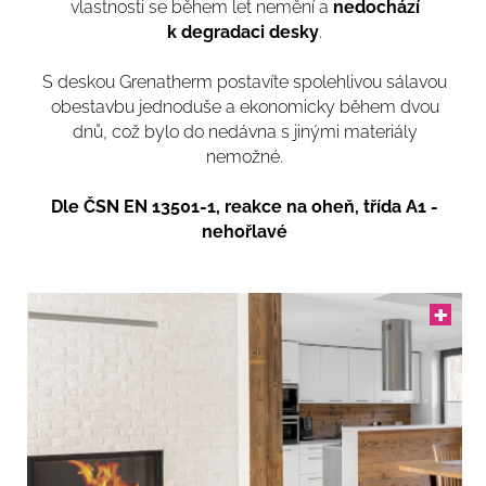
vlastnosti se během let nemění a
nedochází
k degradaci desky
.
S deskou Grenatherm postavíte spolehlivou sálavou
obestavbu jednoduše a ekonomicky během dvou
dnů, což bylo do nedávna s jinými materiály
nemožné.
Dle ČSN EN 13501-1, reakce na oheň, třída A1 -
nehořlavé