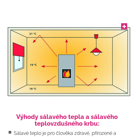
Výhody sálavého tepla a sálavého
teplovzdušného krbu:
Sálavé teplo je pro člověka zdravé, přirozené a