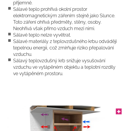
příjemné.
Sálavé teplo prohřívá okolní prostor
elektromagnetickým zářením stejně jako Slunce.
Toto záření ohřívá předměty, stěny, osoby.
Neohřívá však přímo vzduch mezi nimi.
Sálavé teplo nelze vyvětrat.
Sálavé materiály z teplovzdušného krbu odvádějí
tepelnou energii, což zmírňuje riziko přepalování
vzduchu.
Sálavý teplovzdušný krb snižuje vysušování
vzduchu ve vytápěném objektu a teplotní rozdíly
ve vytápěném prostoru.