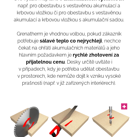
např. pro obestavbu s vestavěnou akumulací a
krbovou vložkou či pro obestavbu s vestavěnou
akumulací a krbovou vložkou s akumulační sadou.
Grenatherm je vhodnou volbou, pokud zákazník
potřebuje
sálavé teplo co nejrychleji
, nechce
čekat na ohřátí akumulačních materiálů a jeho
hlavním požadavkem je
rychlé zhotovení za
přijatelnou cenu
. Desky určitě uvítáte i
v případech, kdy je potřeba udělat obestavbu
v prostorech, kde nemůže dojít k vzniku vysoké
prašnosti (např. v již zařízených interiérech).