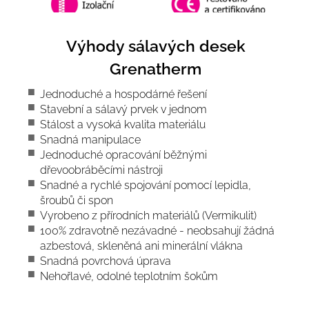
Výhody sálavých desek
Grenatherm
Jednoduché a hospodárné řešení
Stavební a sálavý prvek v jednom
Stálost a vysoká kvalita materiálu
Snadná manipulace
Jednoduché opracování běžnými
dřevoobráběcími nástroji
Snadné a rychlé spojování pomocí lepidla,
šroubů či spon
Vyrobeno z přírodních materiálů (Vermikulit)
100% zdravotně nezávadné - neobsahují žádná
azbestová, skleněná ani minerální vlákna
Snadná povrchová úprava
Nehořlavé, odolné teplotním šokům