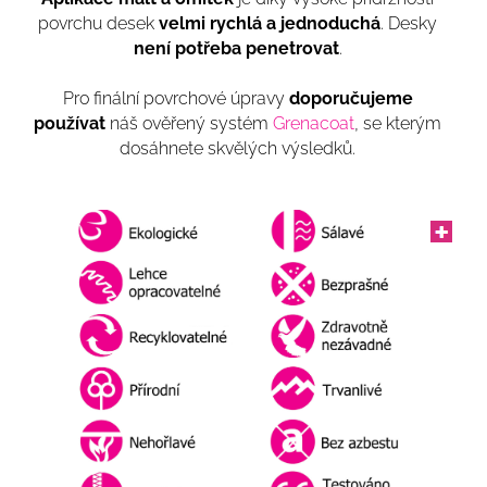
povrchu desek
velmi rychlá a jednoduchá
. Desky
není potřeba penetrovat
.
Pro finální povrchové úpravy
doporučujeme
používat
náš ověřený systém
Grenacoat
, se kterým
dosáhnete skvělých výsledků.