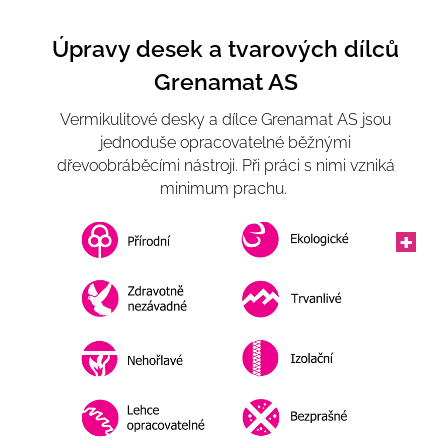
Úpravy desek a tvarových dílců
Grenamat AS
Vermikulitové desky a dílce Grenamat AS jsou
jednoduše opracovatelné běžnými
dřevoobráběcími nástroji. Při práci s nimi vzniká
minimum prachu.