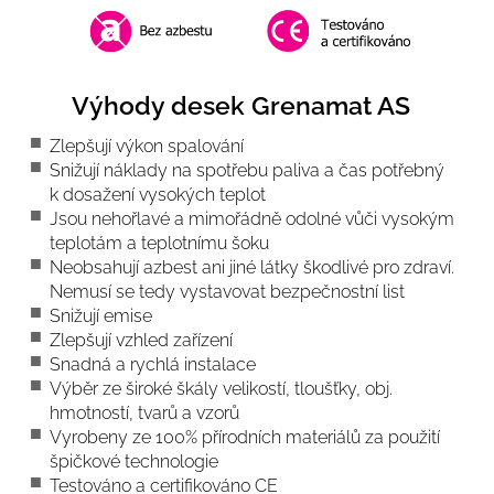
Výhody desek Grenamat AS
Zlepšují výkon spalování
Snižují náklady na spotřebu paliva a čas potřebný
k dosažení vysokých teplot
Jsou nehořlavé a mimořádně odolné vůči vysokým
teplotám a teplotnímu šoku
Neobsahují azbest ani jiné látky škodlivé pro zdraví.
Nemusí se tedy vystavovat bezpečnostní list
Snižují emise
Zlepšují vzhled zařízení
Snadná a rychlá instalace
Výběr ze široké škály velikostí, tloušťky, obj.
hmotností, tvarů a vzorů
Vyrobeny ze 100% přírodních materiálů za použití
špičkové technologie
Testováno a certifikováno CE