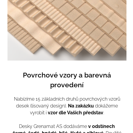
Povrchové vzory a barevná
provedení
Nabízíme 15 základních druhů povrchových vzorů
desek (lisovaný design).
Na zakázku
dokážeme
vyrobit i
vzor dle Vašich představ
.
Desky Grenamat AS dodáváme
v odstínech