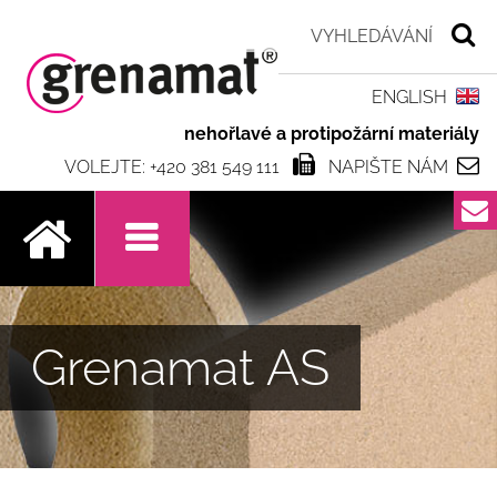
ENGLISH
nehořlavé a protipožární materiály
VOLEJTE: +420 381 549 111
NAPIŠTE NÁM
.
Grenamat AS