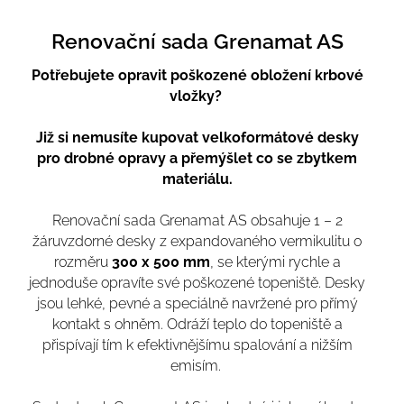
Renovační sada Grenamat AS
Potřebujete opravit poškozené obložení krbové
vložky?
Již si nemusíte kupovat velkoformátové desky
pro drobné opravy a přemýšlet co se zbytkem
materiálu.
Renovační sada Grenamat AS obsahuje 1 – 2
žáruvzdorné desky z expandovaného vermikulitu o
rozměru
300 x 500 mm
, se kterými rychle a
jednoduše opravíte své poškozené topeniště. Desky
jsou lehké, pevné a speciálně navržené pro přímý
kontakt s ohněm. Odráží teplo do topeniště a
přispívají tím k efektivnějšímu spalování a nižším
emisím.