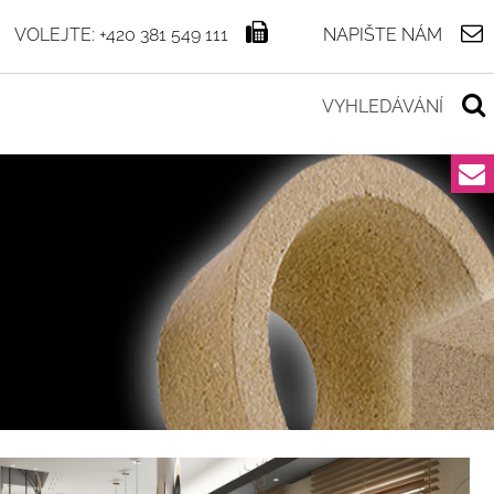
VOLEJTE: +420 381 549 111
NAPIŠTE NÁM