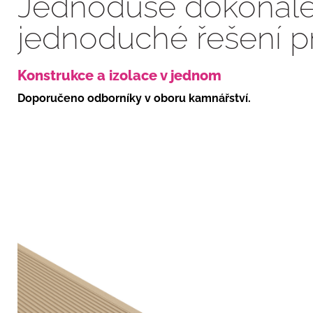
Jednoduše dokonalé
jednoduché řešení p
Konstrukce a izolace v jednom
Doporučeno odborníky v oboru kamnářství.