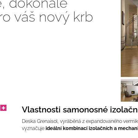
, dokonale
ro váš nový krb
Vlastnosti samonosné izolačn
Deska Grenaisol, vyráběná z expandovaného vermikul
vyznačuje
ideální kombinací izolačních a mechan