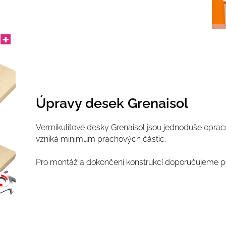
Úpravy desek Grenaisol
Vermikulitové desky Grenaisol jsou jednoduše opraco
vzniká minimum prachových částic.
Pro montáž a dokončení konstrukcí doporučujeme p