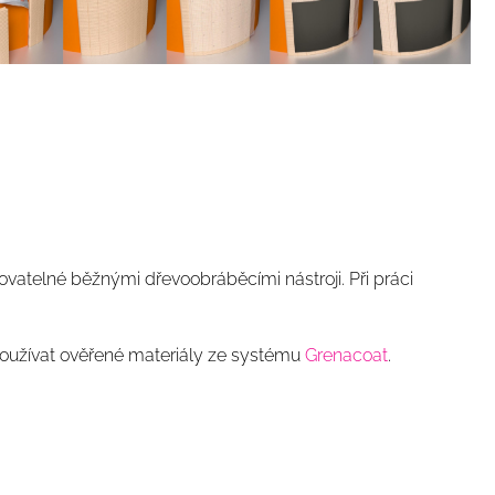
vatelné běžnými dřevoobráběcími nástroji. Při práci
oužívat ověřené materiály ze systému
Grenacoat
.