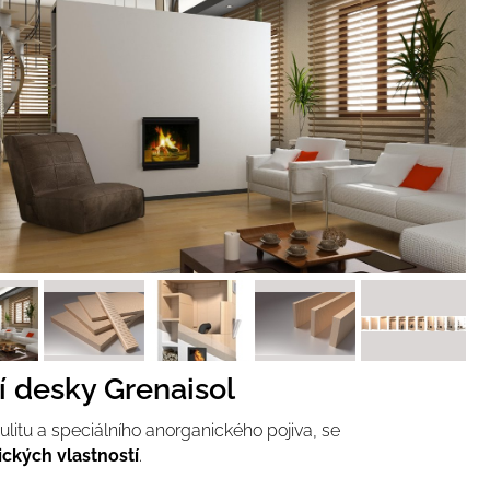
í desky Grenaisol
itu a speciálního anorganického pojiva, se
ických vlastností
.