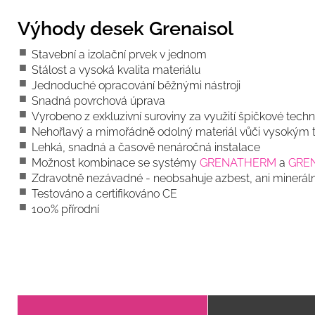
Výhody desek Grenaisol
Stavební a izolační prvek v jednom
Stálost a vysoká kvalita materiálu
Jednoduché opracování běžnými nástroji
Snadná povrchová úprava
Vyrobeno z exkluzivní suroviny za využití špičkové tech
Nehořlavý a mimořádně odolný materiál vůči vysokým 
Lehká, snadná a časově nenáročná instalace
Možnost kombinace se systémy
GRENATHERM
a
GRE
Zdravotně nezávadné - neobsahuje azbest, ani mineráln
Testováno a certifikováno CE
100% přírodní