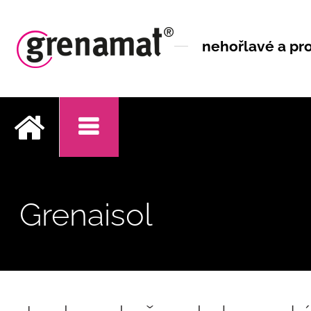
nehořlavé a pro
.
Grenaisol