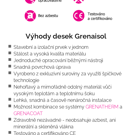
Výhody desek Grenaisol
Stavební a izolační prvek v jednom
Stálost a vysoká kvalita materiálu
Jednoduché opracování běžnými nástroji
Snadná povrchová úprava
Vyrobeno z exkluzivní suroviny za využití špičkové
technologie
Nehořlavý a mimořádně odolný materiál vůči
vysokým teplotám a teplotnímu šoku
Lehká, snadná a časově nenáročná instalace
Možnost kombinace se systémy
GRENATHERM
a
GRENACOAT
Zdravotně nezávadné - neobsahuje azbest, ani
minerální a skleněná vlákna
Testováno a certifikováno CE