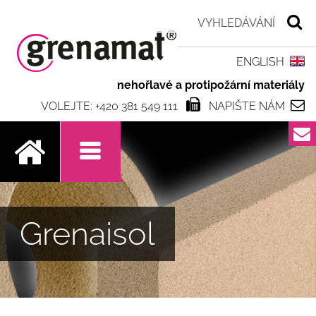
ENGLISH
nehořlavé a protipožární materiály
VOLEJTE: +420 381 549 111
NAPIŠTE NÁM
.
Grenaisol