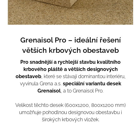
Grenaisol Pro – ideální řešení
větších krbových obestaveb
Pro snadnější a rychlejší stavbu kvalitního
krbového pláště a větších designových
obestaveb
, které se stávají dominantou interiéru,
vyvinula Grena a.s.
speciální variantu desek
Grenaisol
, a to Grenaisol Pro.
Velikost těchto desek (600x1200, 800x1200 mm)
umožňuje pohodlnou designovou obestavbu i
širokých krbových vložek.