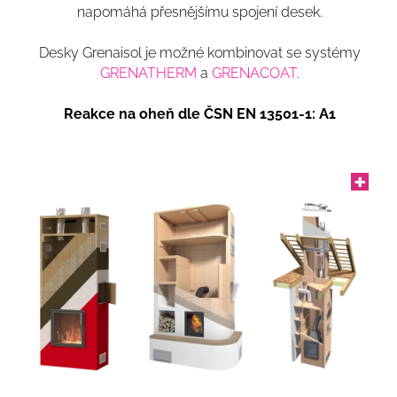
napomáhá přesnějšímu spojení desek.
Desky Grenaisol je možné kombinovat se systémy
GRENATHERM
a
GRENACOAT
.
Reakce na oheň dle ČSN EN 13501-1: A1