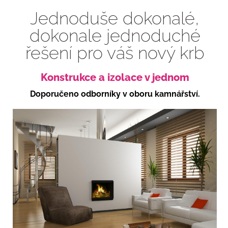
Jednoduše dokonalé,
dokonale jednoduché
řešení pro váš nový krb
Konstrukce a izolace v jednom
Doporučeno odborníky v oboru kamnářství.