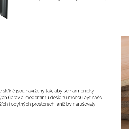
 skříně jsou navrženy tak, aby se harmonicky
chových úprav a modernímu designu mohou být naše
žích i obytných prostorech, aniž by narušovaly