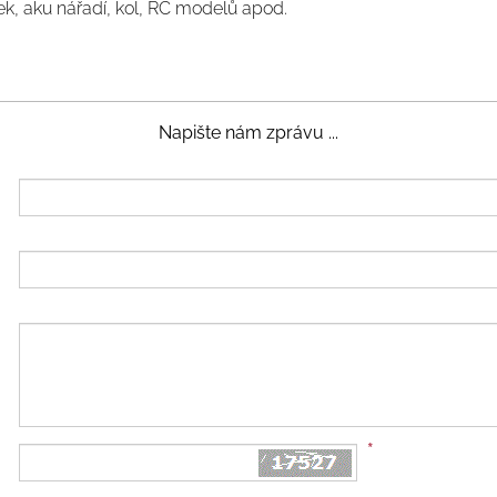
ek, aku nářadí, kol, RC modelů apod.
Napište nám zprávu ...
*