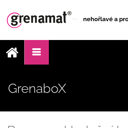
nehořlavé a pro
.
GrenaboX