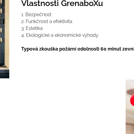
Vlastnosti GrenaboXu
1. Bezpečnost
2. Funkčnost a efektivita
3. Estetika
4. Ekologické a ekonomické výhody
Typová zkouška požární odolnosti 60 minut zevni