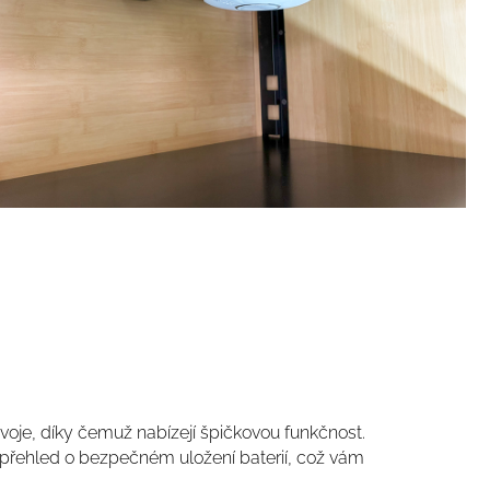
oje, díky čemuž nabízejí špičkovou funkčnost.
 přehled o bezpečném uložení baterií, což vám