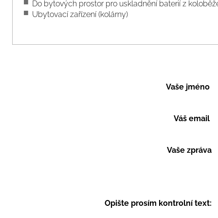
Do bytových prostor pro uskladnění baterií z koloběž
Ubytovací zařízení (kolárny)
Vaše jméno
Váš email
Vaše zpráva
Opište prosím kontrolní text: