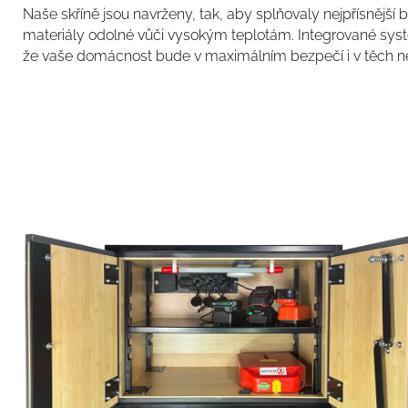
Naše skříně jsou navrženy, tak, aby splňovaly nejpřísnějš
materiály odolné vůči vysokým teplotám. Integrované systé
že vaše domácnost bude v maximálním bezpečí i v těch nejkr