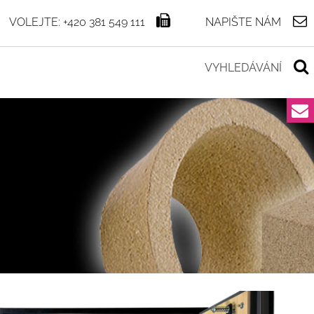
VOLEJTE: +420 381 549 111
NAPIŠTE NÁM