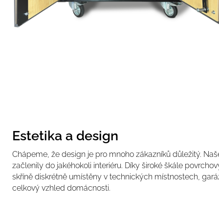
Estetika a design
Chápeme, že design je pro mnoho zákazníků důležitý. Naše
začlenily do jakéhokoli interiéru. Díky široké škále povr
skříně diskrétně umístěny v technických místnostech, gará
celkový vzhled domácnosti.